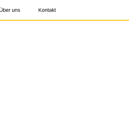
Über uns
Kontakt