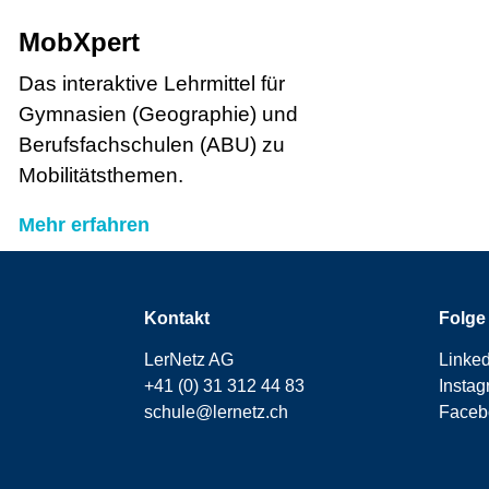
MobXpert
Das interaktive Lehrmittel für
Gymnasien (Geographie) und
Berufsfachschulen (ABU) zu
Mobilitätsthemen.
Mehr erfahren
Kontakt
Folge
LerNetz AG
Linked
+41 (0) 31 312 44 83
Insta
schule@lernetz.ch
Faceb