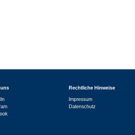
 uns
Rechtliche Hinweise
In
Impressum
gram
Datenschutz
ook