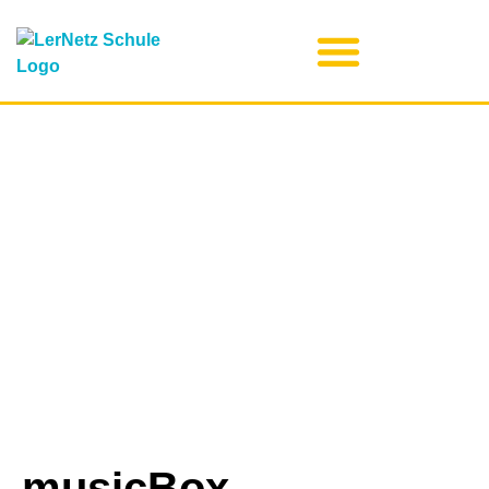
musicBox