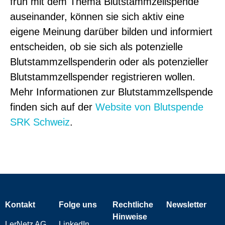
früh mit dem Thema Blutstammzellspende
auseinander, können sie sich aktiv eine
eigene Meinung darüber bilden und informiert
entscheiden, ob sie sich als potenzielle
Blutstammzellspenderin oder als potenzieller
Blutstammzellspender registrieren wollen.
Mehr Informationen zur Blutstammzellspende
finden sich auf der
Website von Blutspende
SRK Schweiz
.
Kontakt
Folge uns
Rechtliche
Newsletter
Hinweise
LerNetz AG
LinkedIn