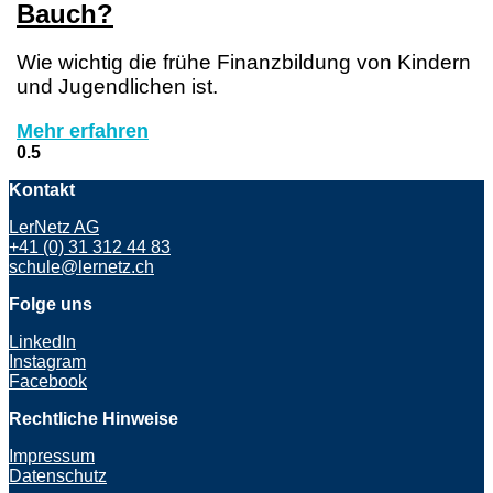
Bauch?
Wie wichtig die frühe Finanzbildung von Kindern
und Jugendlichen ist.
Mehr erfahren
Kontakt
LerNetz AG
+41 (0) 31 312 44 83
schule@lernetz.ch
Folge uns
LinkedIn
Instagram
Facebook
Rechtliche Hinweise
Impressum
Datenschutz