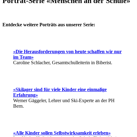
Porträt-Serie «Menschen an der Schule»
Entdecke weitere Porträts aus unserer Serie:
«Die Herausforderungen von heute schaffen wir nur
im Team»
Caroline Schlacher, Gesamtschulleiterin in Biberist.
«Skilager sind für viele Kinder eine einmalige
Erfahrung»
Werner Gäggeler, Lehrer und Ski-Experte an der PH
Bern.
«Alle Kinder sollen Selbstwirksamkeit erleben»