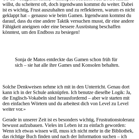
willst, du scheiterst oft, doch irgendwann kommst du weiter. Dabei
ist es wichtig, Frust auszuhalten und zu reflektieren, warum es nicht
geklappt hat – genauso wie beim Gamen. Irgendwann kommst du
darauf, dass du eine andere Taktik versuchen musst, dir eine andere
Fähigkeit aneignen oder eine bessere Ausrüstung beschaffen
könntest, um den Endboss zu besiegen!
Sonja de Matos entdeckte das Gamen schon früh für
sich – sie hat alle ihre Games und Konsolen behalten.
Solche Denkweisen nehme ich mit in den Unterricht. Genau dort
kann ich in der Schule anknüpfen. Ich benutze dieselbe Logik: Ja,
die Englisch-Vokabeln sind herausfordernd – aber wir starten mit
den einfachen Wörtern und du arbeitest dich von Level zu Level
weiter vor.»
Gerade in unserer Zeit ist es besonders wichtig, Frustrationstoleranz
bewusst aufzubauen. Vieles im Leben ist zu einfach geworden:
Wenn ich etwas wissen will, muss ich nicht mehr in die Bibliothek,
das richtige Buch finden und nach der Information suchen – ich