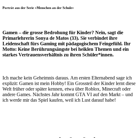
Porträt aus der Serie «Menschen an der Schule»
Gamen – die grosse Bedrohung für Kinder? Nein, sagt die
Primarlehrerin Sonya de Matos (33). Sie verbindet ihre
Leidenschaft fürs Gaming mit pädagogischem Feingefühl. Ihr
Motto: Keine Berührungsängste bei heiklen Themen und ein
starkes Vertrauensverhältnis zu ihren Schüler*innen.
Ich mache kein Geheimnis daraus. Am ersten Elternabend sage ich
explizit: Gamen ist mein Hobby! Ein Grossteil der Kinder lernt diese
Welt früher oder später kennen, etwa über Roblox, Minecraft oder
andere Games. Nächstes Jahr kommt GTA VI auf den Markt – und
ich werde mir das Spiel kaufen, weil ich Lust darauf habe!