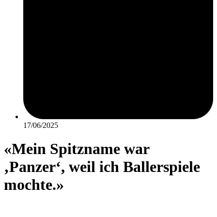
17/06/2025
«Mein Spitzname war
‚Panzer‘, weil ich Ballerspiele
mochte.»