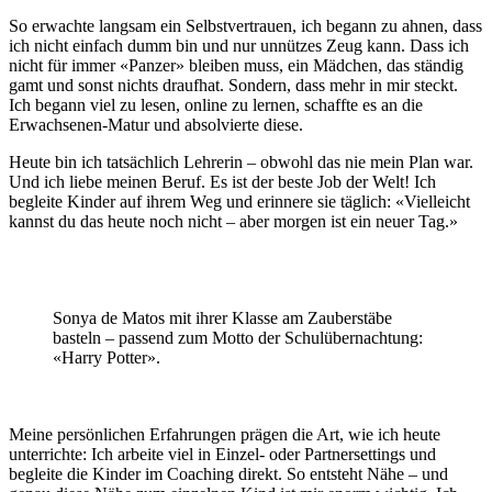
So erwachte langsam ein Selbstvertrauen, ich begann zu ahnen, dass
ich nicht einfach dumm bin und nur unnützes Zeug kann. Dass ich
nicht für immer «Panzer» bleiben muss, ein Mädchen, das ständig
gamt und sonst nichts draufhat. Sondern, dass mehr in mir steckt.
Ich begann viel zu lesen, online zu lernen, schaffte es an die
Erwachsenen-Matur und absolvierte diese.
Heute bin ich tatsächlich Lehrerin – obwohl das nie mein Plan war.
Und ich liebe meinen Beruf. Es ist der beste Job der Welt! Ich
begleite Kinder auf ihrem Weg und erinnere sie täglich: «Vielleicht
kannst du das heute noch nicht – aber morgen ist ein neuer Tag.»
Sonya de Matos mit ihrer Klasse am Zauberstäbe
basteln – passend zum Motto der Schulübernachtung:
«Harry Potter».
Meine persönlichen Erfahrungen prägen die Art, wie ich heute
unterrichte: Ich arbeite viel in Einzel- oder Partnersettings und
begleite die Kinder im Coaching direkt. So entsteht Nähe – und