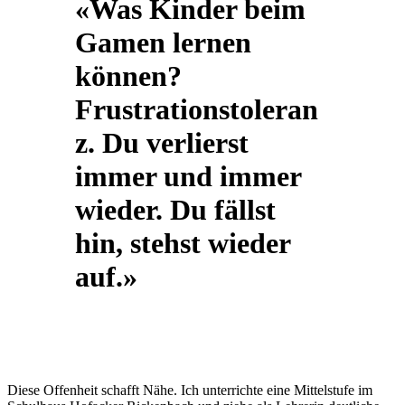
«Was Kinder beim
Gamen lernen
können?
Frustrationstoleran
z. Du verlierst
immer und immer
wieder. Du fällst
hin, stehst wieder
auf.»
Diese Offenheit schafft Nähe. Ich unterrichte eine Mittelstufe im