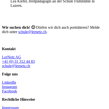
Lea Kiefer, Heilpädagogin an der Schule Fluhmühle in
Luzern.
Wir suchen dich! 🙂
Dürfen wir dich auch porträtieren? Melde
dich unter
schule@lernetz.ch
.
Kontakt
LerNetz AG
+41 (0) 31 312 44 83
schule@lernetz.ch
Folge uns
LinkedIn
Instagram
Facebook
Rechtliche Hinweise
Impressum